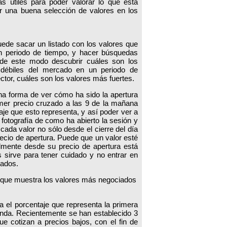
as útiles para poder valorar lo que está
 una buena selección de valores en los
uede sacar un listado con los valores que
 periodo de tiempo, y hacer búsquedas
 de este modo descubrir cuáles son los
 débiles del mercado en un periodo de
ctor, cuáles son los valores más fuertes.
na forma de ver cómo ha sido la apertura
rimer precio cruzado a las 9 de la mañana
aje que esto representa, y así poder ver a
 fotografía de como ha abierto la sesión y
cada valor no sólo desde el cierre del día
 precio de apertura. Puede que un valor esté
mente desde su precio de apertura está
 sirve para tener cuidado y no entrar en
tados.
o que muestra los valores más negociados
a el porcentaje que representa la primera
anda. Recientemente se han establecido 3
e cotizan a precios bajos, con el fin de