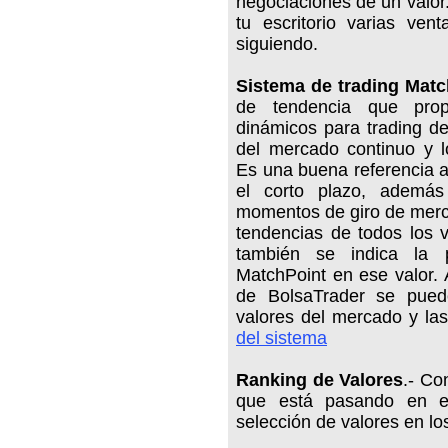
negociaciones de un valo
tu escritorio varias ven
siguiendo.
Sistema de trading Matc
de tendencia que prop
dinámicos para trading de
del mercado continuo y l
Es una buena referencia a
el corto plazo, ademá
momentos de giro de merca
tendencias de todos los v
también se indica la 
MatchPoint en ese valor.
de BolsaTrader se pued
valores del mercado y la
del sistema
Ranking de Valores
.- Co
que está pasando en e
selección de valores en lo