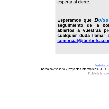
esperar al cierre.
B
olsa
Esperamos que
seguimiento de la bo
abiertos a vuestras p
cualquier duda llamar
comercial@iberbolsa.c
iberbolsa.c
Iberbolsa Asesoría y Proyectos Informáticos S.L.U 
Prohibida la repro