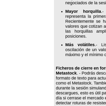
negociados de la ses
Mayor horquilla
.
representa la prime
Recientemente se h
valores que cotizan a 
las horquillas amp
posiciones.
Más volátiles
.- L
oscilación de un valo
máximo y el mínimo d
Ficheros de cierre en fo
Metastock
. - Podrás desc
formato de texto para actu
como el Metastock. Tambié
durante la sesión simulando
descargues, esto es útil p
día si cerrase el mercado
detectar roturas de resiste