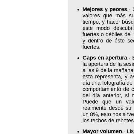
Mejores y peores
.-
valores que más s
tiempo, y hacer búsq
este modo descubri
fuertes o débiles de
y dentro de éste se
fuertes.
Gaps en apertura
.-
la apertura de la sesi
a las 9 de la mañana
esto representa, y a
día una fotografía de
comportamiento de ca
del día anterior, si 
Puede que un val
realmente desde su 
un 8%, esto nos sirve
los techos de rebote
Mayor volumen
.- L