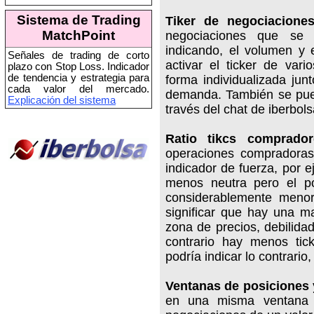
Sistema de Trading
Tiker de negociacione
MatchPoint
negociaciones que se 
indicando, el volumen y 
Señales de trading de corto
activar el ticker de var
plazo con Stop Loss. Indicador
de tendencia y estrategia para
forma individualizada jun
cada valor del mercado.
demanda. También se pued
Explicación del sistema
través del chat de iberbols
Ratio tikcs comprador
operaciones compradoras
indicador de fuerza, por e
menos neutra pero el po
considerablemente meno
significar que hay una m
zona de precios, debilidad,
contrario hay menos ti
podría indicar lo contrario
Ventanas de posiciones 
en una misma ventana l